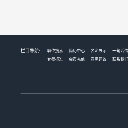
栏目导航:
职位搜索
简历中心
名企展示
一句话
套餐标准
金币充值
意见建议
联系我