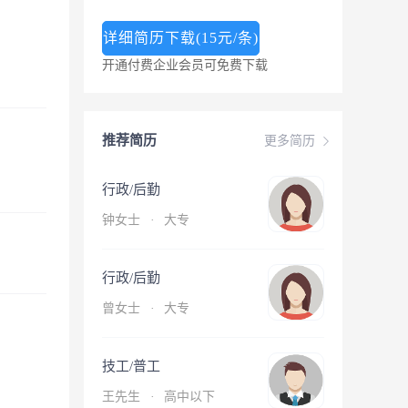
详细简历下载(15元/条)
开通付费企业会员可免费下载
推荐简历
更多简历
行政/后勤
钟女士
·
大专
行政/后勤
曾女士
·
大专
技工/普工
王先生
·
高中以下