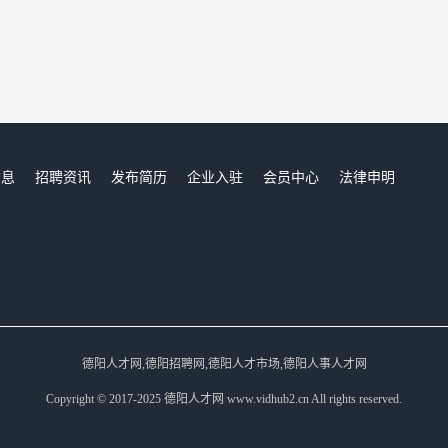
信息
招聘资讯
发布简历
企业入驻
会员中心
法律申明
们
德阳人才网,德阳招聘网,德阳人才市场,德阳人事人才网
Copyright © 2017-2025 德阳人才网 www.vidhub2.cn All rights reserved.