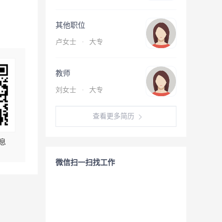
其他职位
卢女士
·
大专
教师
刘女士
·
大专
查看更多简历
息
微信扫一扫找工作