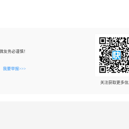
微友务必谨慎！
。
我要举报>>>
关注获取更多信