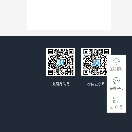
在线客服
客服微信号
微信公众号
会员中心
公 众 号