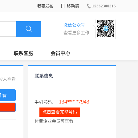
我要发布
移动端
15362300515
微信公众号
查看更多工作
联系客服
会员中心
联系信息
07人查看
查看
134****7943
手机号码：
点击查看完整号码
付费企业会员可查看